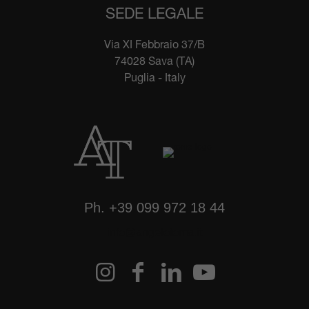
SEDE LEGALE
Via XI Febbraio 37/B
74028 Sava (TA)
Puglia - Italy
Ph.
+39 099 972 18 44
info@angelotoma.it