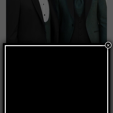
×
Cerimonia 2025
GUARDA LA COLLEZIONE